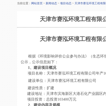
当前位置：
网站首页
>
新闻动态
>
项目动态
>
天津市赛泓环境工程有限
天津市赛泓环境工程有限
天津市赛泓环境工程有限
根据《环境影响评价公众参与办法》（生态环
公示，公示信息如下：
1
、
建设项目
概况
项目名称：
天津市赛泓环境工程有限公司年产
1
建设单位：
天津市赛泓环境工程有限公司
建设性质：
扩
建
建
设
地址：
天津市滨海新区大港石化产业园区
项目投资
：总投资
103400
万
元
2
、建设内容及
规模